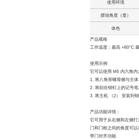
使用环境
摆动角度（度）
体色
产品规格
工作温度：最高 +80°C 最
使用示例
它可以使用 M5 内六角
1. 将八角形螺母侧与主体
2. 将刻在销钉上的记号
3. 将主机 （2） 安装到
产品功能详情：
它可用于从右侧和左侧打
门和门框之间的角度可以
带门对齐功能