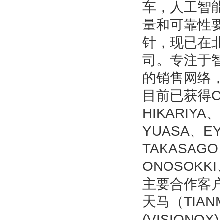
车，人工智
量和可靠性
针，现已在
司。专注于
的销售网络
目前已获得CC
HIKARIYA
YUASA、E
TAKASAG
ONOSOKK
主要合作客户有
天马（TIANM
(VISIONO