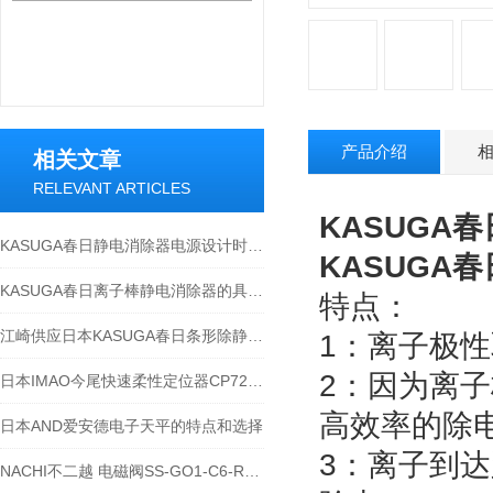
产品介绍
相关文章
RELEVANT ARTICLES
KASUGA春
KASUGA春日静电消除器电源设计时，需考虑哪些因素？
KASUGA春
KASUGA春日离子棒静电消除器的具体应用场景
特点：
江崎供应日本KASUGA春日条形除静电装置电源 KD-309L
1：离子极
2：因为离
日本IMAO今尾快速柔性定位器CP727-0840R
高效率的除
日本AND爱安德电子天平的特点和选择
3：离子到
NACHI不二越 电磁阀SS-GO1-C6-R-C2-31