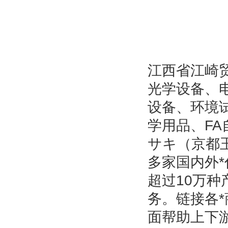
江西省江崎
光学设备、
设备、环境
学用品、F
サキ（京都玉
多家国内外*
超过10万
务。链接各
面帮助上下