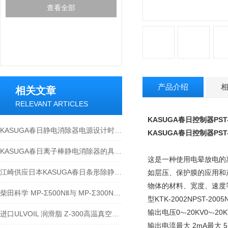
查看全部
产品介绍
相关文章
RELEVANT ARTICLES
KASUGA春日控制器PST-
KASUGA春日静电消除器电源设计时，需考虑哪些因素？
KASUGA春日控制器PST-
KASUGA春日离子棒静电消除器的具体应用场景
这是一种使用电晕放电的
江崎供应日本KASUGA春日条形除静电装置电源 KD-309L
如层压、保护膜的应用和
物体的材料、宽度、速度
柴田科学 MP-Σ500NⅡ与 MP-Σ300NⅡ的区别
型KTK-2002NPST-200
输出电压0~-20KV0~-20KV
进口ULVOIL 润滑脂 Z-300高温真空泵专用
输出电流最大 2mA最大 5