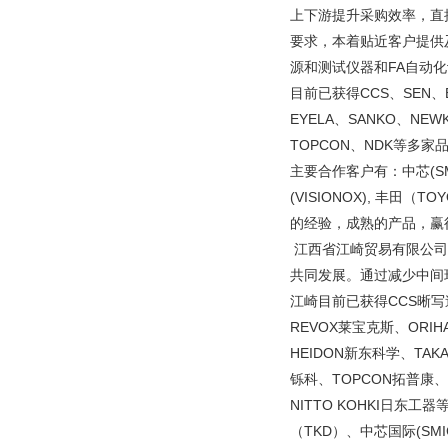
上下游提升采购效率，直
要求，本着贴近客户提供
源和测试仪器和FA自动
目前已获得CCS、SEN、EY
EYELA、SANKO、NEW
TOPCON、NDK等多家
主要合作客户有：中芯(SMIC
(VISIONOX), 丰田
的经验，成熟的产品，
江西省江崎贸易有限公司
共同发展。通过减少中间
江崎目前已获得CCS晰写速、
REVOX莱宝克斯、ORIH
HEIDON新东科学、TAK
铄科、TOPCON拓普康、N
NITTO KOHKI日东
（TKD）、中芯国际(SMIC