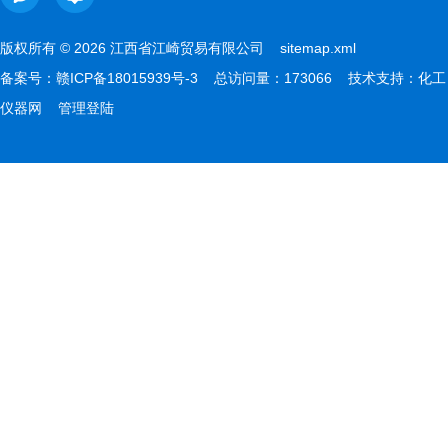
版权所有 © 2026 江西省江崎贸易有限公司
sitemap.xml
备案号：
赣ICP备18015939号-3
总访问量：173066 技术支持：
化工
仪器网
管理登陆