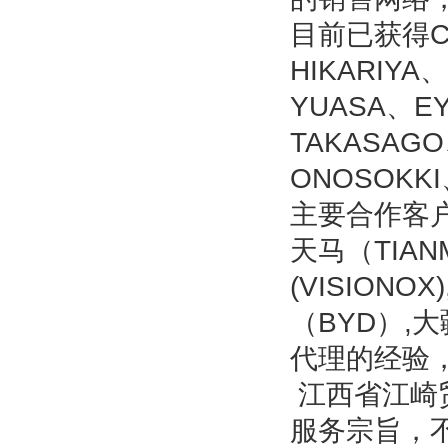
目前已获得CC
HIKARIYA
YUASA、E
TAKASAG
ONOSOKK
主要合作客户有
天马（TIANM
(VISIONO
（BYD）,
代理的经验
江西省江崎
服务宗旨，