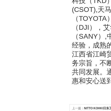
科技（TKD）
(CSOT),天
（TOYOTA
（DJI），
（SANY）
经验，成熟
江西省江崎
务宗旨，不
共同发展。
惠和安心送
上一篇：
NITTO KOHKI日东