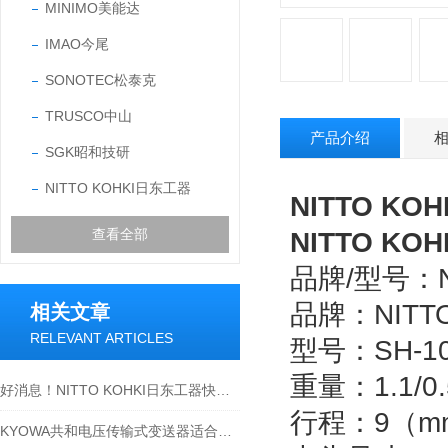
MINIMO美能达
IMAO今尾
SONOTEC松泰克
TRUSCO中山
产品介绍
SGK昭和技研
NITTO KOHKI日东工器
NITTO KO
查看全部
NITTO KO
品牌/型号：NI
品牌：NITT
相关文章
RELEVANT ARTICLES
型号：SH-10
重量：1.1/0
好消息！NITTO KOHKI日东工器快速液压接头2S-A 黄铜大量现货
行程：9（m
KYOWA共和电压传输式变送器适合在复杂的工业环境中使用