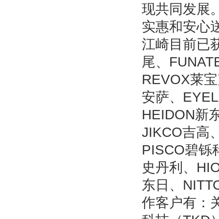
现共同发展
实惠和安心
江崎目前已获
尾、FUNAT
REVOX莱宝
安萨、EYE
HEIDON新
JIKCO吉高
PISCO碧铄
史丹利、HIO
东日、NIT
作客户有：关