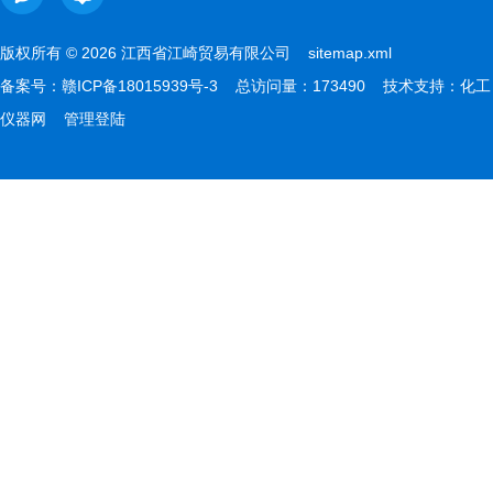
版权所有 © 2026 江西省江崎贸易有限公司
sitemap.xml
备案号：
赣ICP备18015939号-3
总访问量：173490 技术支持：
化工
仪器网
管理登陆