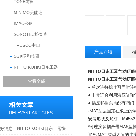
TONE前田
MINIMO美能达
IMAO今尾
SONOTEC松泰克
TRUSCO中山
产品介绍
SGK昭和技研
NITTO KOHKI日东工器
NITTO日东工器气动研磨机
NITTO日东工器气动研磨机
查看全部
● 单次连接操作可同时
● 非常适合利用液压缸
● 插座和插头均配有阀
相关文章
-MAT型是固定在板上的
RELEVANT ARTICLES
安装形状及尺寸：M45×
*可连接多耦合器MAS型插
好消息！NITTO KOHKI日东工器快速液压接头2S-A 黄铜大量现货
避免 MAT 类型之间的