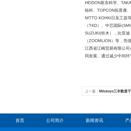
HEIDON新东科学、TAK
铄科、TOPCON拓普康、N
NITTO KOHKI日东
（TKD）、中芯国际(SMIC
SUZUKI(铃木），比亚
（ZOOMLION）等
江西省江崎贸易有限公司
同发展。通过减少中间环
上一篇：
Mitutoyo三丰数显千
首页
公司简介
新闻资讯
产