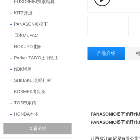
FUSOSEIKI扶桑精机
KITZ开滋
PANASONIC松下
日本MEPAC
HOKUYO北阳
产品介绍
Parker TAIYO太阳铁工
NBK锅屋
SHIBAKEI芝軽粗材
KOSMEK考世美
TOSEI东精
HONDA本多
PANASONIC松下光纤传感器
PANASONIC松下光纤传感器
查看全部
江西省江崎贸易有限公司