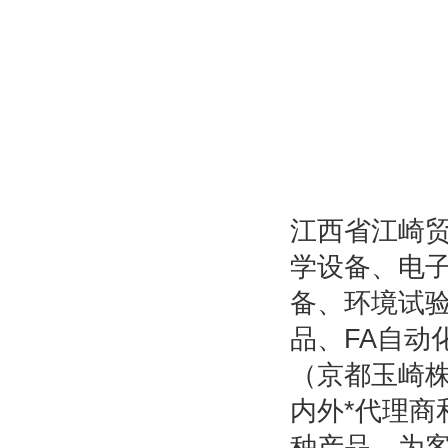
江西省江崎
学设备、电
备、环境试
品、FA自动
（京都玉崎株
内外*代理商
种产品，为