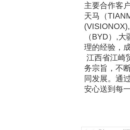
主要合作客户有：
天马（TIANM
(VISIONO
（BYD）,
理的经验，
江西省江崎贸
务宗旨，不
同发展。通
安心送到每