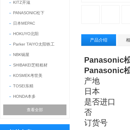
KITZ开滋
PANASONIC松下
日本MEPAC
HOKUYO北阳
产品介绍
Parker TAIYO太阳铁工
NBK锅屋
Panasoni
SHIBAKEI芝軽粗材
Panasoni
KOSMEK考世美
产地
TOSEI东精
日本
HONDA本多
是否进口
查看全部
否
订货号