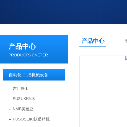
产品中心
产品中心
PRODUCTS CNETER
自动化-工控机械设备
吉川铁工
SUZUKI铃木
NMB美蓓亚
FUSOSEIKI扶桑精机