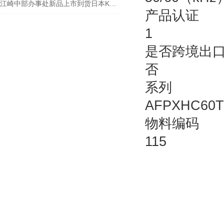
江崎中部办事处新品上市到货日本KYOWA共和电压传输式压力变送器 PAV-500KU
产品认证
1
是否跨境出
否
系列
AFPXHC60T
物料编码
115