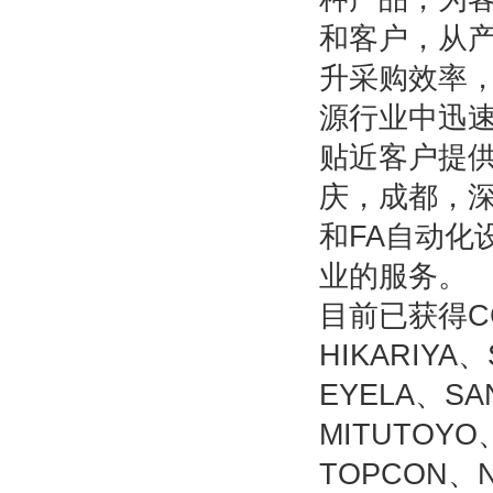
和客户，从
升采购效率
源行业中迅
贴近客户提
庆，成都，
和FA自动化
业的服务。
目前已获得CC
HIKARIYA
EYELA、S
MITUTOYO
TOPCON