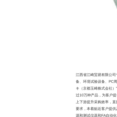
江西省江崎贸易有限公司
备、环境试验设备、PC
キ（京都玉崎株式会社）"
过10万种产品，为客户
上下游提升采购效率，直
要求，本着贴近客户提供
源和测试仪器和FA自动