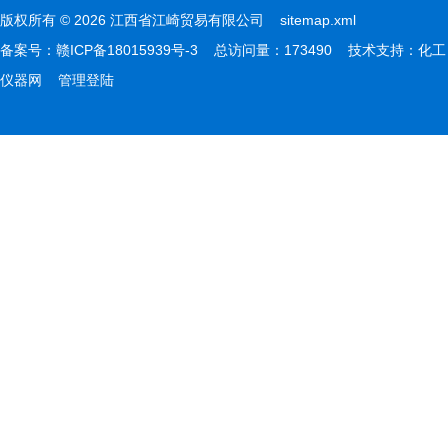
版权所有 © 2026 江西省江崎贸易有限公司
sitemap.xml
备案号：
赣ICP备18015939号-3
总访问量：173490 技术支持：
化工
仪器网
管理登陆