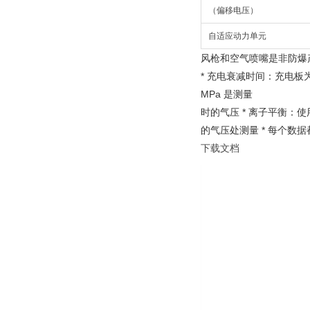
（偏移电压）
自适应动力单元
风枪和空气喷嘴是非防爆
* 充电衰减时间：充电板为 
MPa 是测量
时的气压 * 离子平衡：使用
的气压处测量 * 每个数
下载文档